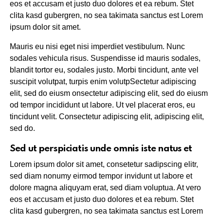
eos et accusam et justo duo dolores et ea rebum. Stet
clita kasd gubergren, no sea takimata sanctus est Lorem
ipsum dolor sit amet.
Mauris eu nisi eget nisi imperdiet vestibulum. Nunc
sodales vehicula risus. Suspendisse id mauris sodales,
blandit tortor eu, sodales justo. Morbi tincidunt, ante vel
suscipit volutpat, turpis enim volutpSectetur adipiscing
elit, sed do eiusm onsectetur adipiscing elit, sed do eiusm
od tempor incididunt ut labore. Ut vel placerat eros, eu
tincidunt velit. Consectetur adipiscing elit, adipiscing elit,
sed do.
Sed ut perspiciatis unde omnis iste natus et
Lorem ipsum dolor sit amet, consetetur sadipscing elitr,
sed diam nonumy eirmod tempor invidunt ut labore et
dolore magna aliquyam erat, sed diam voluptua. At vero
eos et accusam et justo duo dolores et ea rebum. Stet
clita kasd gubergren, no sea takimata sanctus est Lorem