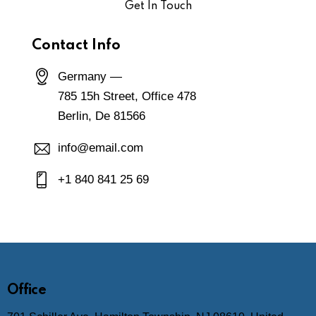
Contact Info
Germany —
785 15h Street, Office 478
Berlin, De 81566
info@email.com
+1 840 841 25 69
Office