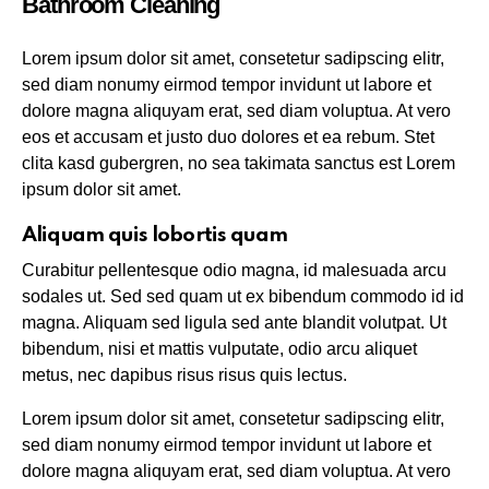
Bathroom Cleaning
Lorem ipsum dolor sit amet, consetetur sadipscing elitr,
sed diam nonumy eirmod tempor invidunt ut labore et
dolore magna aliquyam erat, sed diam voluptua. At vero
eos et accusam et justo duo dolores et ea rebum. Stet
clita kasd gubergren, no sea takimata sanctus est Lorem
ipsum dolor sit amet.
Aliquam quis lobortis quam
Curabitur pellentesque odio magna, id malesuada arcu
sodales ut. Sed sed quam ut ex bibendum commodo id id
magna. Aliquam sed ligula sed ante blandit volutpat. Ut
bibendum, nisi et mattis vulputate, odio arcu aliquet
metus, nec dapibus risus risus quis lectus.
Lorem ipsum dolor sit amet, consetetur sadipscing elitr,
sed diam nonumy eirmod tempor invidunt ut labore et
dolore magna aliquyam erat, sed diam voluptua. At vero