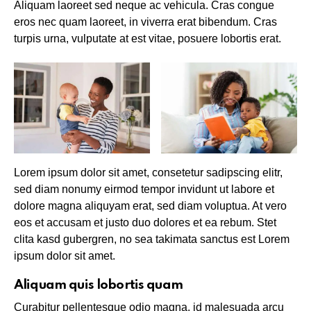
Aliquam laoreet sed neque ac vehicula. Cras congue
eros nec quam laoreet, in viverra erat bibendum. Cras
turpis urna, vulputate at est vitae, posuere lobortis erat.
Lorem ipsum dolor sit amet, consetetur sadipscing elitr,
sed diam nonumy eirmod tempor invidunt ut labore et
dolore magna aliquyam erat, sed diam voluptua. At vero
eos et accusam et justo duo dolores et ea rebum. Stet
clita kasd gubergren, no sea takimata sanctus est Lorem
ipsum dolor sit amet.
Aliquam quis lobortis quam
Curabitur pellentesque odio magna, id malesuada arcu