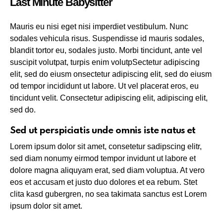
Last Minute Babysitter
Mauris eu nisi eget nisi imperdiet vestibulum. Nunc
sodales vehicula risus. Suspendisse id mauris sodales,
blandit tortor eu, sodales justo. Morbi tincidunt, ante vel
suscipit volutpat, turpis enim volutpSectetur adipiscing
elit, sed do eiusm onsectetur adipiscing elit, sed do eiusm
od tempor incididunt ut labore. Ut vel placerat eros, eu
tincidunt velit. Consectetur adipiscing elit, adipiscing elit,
sed do.
Sed ut perspiciatis unde omnis iste natus et
Lorem ipsum dolor sit amet, consetetur sadipscing elitr,
sed diam nonumy eirmod tempor invidunt ut labore et
dolore magna aliquyam erat, sed diam voluptua. At vero
eos et accusam et justo duo dolores et ea rebum. Stet
clita kasd gubergren, no sea takimata sanctus est Lorem
ipsum dolor sit amet.