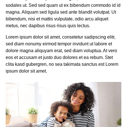
sodales ut. Sed sed quam ut ex bibendum commodo id id
magna. Aliquam sed ligula sed ante blandit volutpat. Ut
bibendum, nisi et mattis vulputate, odio arcu aliquet
metus, nec dapibus risus risus quis lectus.
Lorem ipsum dolor sit amet, consetetur sadipscing elitr,
sed diam nonumy eirmod tempor invidunt ut labore et
dolore magna aliquyam erat, sed diam voluptua. At vero
eos et accusam et justo duo dolores et ea rebum. Stet
clita kasd gubergren, no sea takimata sanctus est Lorem
ipsum dolor sit amet.