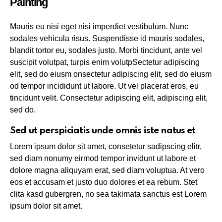
Painting
Mauris eu nisi eget nisi imperdiet vestibulum. Nunc
sodales vehicula risus. Suspendisse id mauris sodales,
blandit tortor eu, sodales justo. Morbi tincidunt, ante vel
suscipit volutpat, turpis enim volutpSectetur adipiscing
elit, sed do eiusm onsectetur adipiscing elit, sed do eiusm
od tempor incididunt ut labore. Ut vel placerat eros, eu
tincidunt velit. Consectetur adipiscing elit, adipiscing elit,
sed do.
Sed ut perspiciatis unde omnis iste natus et
Lorem ipsum dolor sit amet, consetetur sadipscing elitr,
sed diam nonumy eirmod tempor invidunt ut labore et
dolore magna aliquyam erat, sed diam voluptua. At vero
eos et accusam et justo duo dolores et ea rebum. Stet
clita kasd gubergren, no sea takimata sanctus est Lorem
ipsum dolor sit amet.