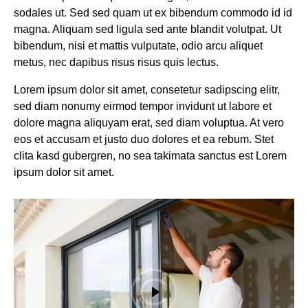
sodales ut. Sed sed quam ut ex bibendum commodo id id
magna. Aliquam sed ligula sed ante blandit volutpat. Ut
bibendum, nisi et mattis vulputate, odio arcu aliquet
metus, nec dapibus risus risus quis lectus.
Lorem ipsum dolor sit amet, consetetur sadipscing elitr,
sed diam nonumy eirmod tempor invidunt ut labore et
dolore magna aliquyam erat, sed diam voluptua. At vero
eos et accusam et justo duo dolores et ea rebum. Stet
clita kasd gubergren, no sea takimata sanctus est Lorem
ipsum dolor sit amet.