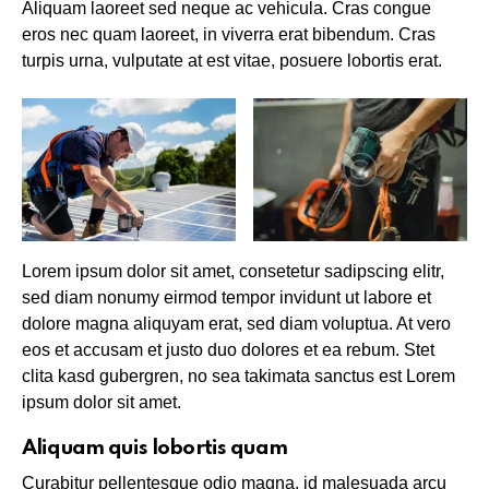
Aliquam laoreet sed neque ac vehicula. Cras congue
eros nec quam laoreet, in viverra erat bibendum. Cras
turpis urna, vulputate at est vitae, posuere lobortis erat.
Lorem ipsum dolor sit amet, consetetur sadipscing elitr,
sed diam nonumy eirmod tempor invidunt ut labore et
dolore magna aliquyam erat, sed diam voluptua. At vero
eos et accusam et justo duo dolores et ea rebum. Stet
clita kasd gubergren, no sea takimata sanctus est Lorem
ipsum dolor sit amet.
Aliquam quis lobortis quam
Curabitur pellentesque odio magna, id malesuada arcu