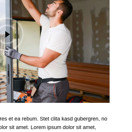
res et ea rebum. Stet clita kasd gubergren, no
or sit amet. Lorem ipsum dolor sit amet,