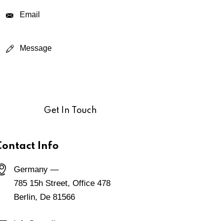
Contact Info
Germany —
785 15h Street, Office 478
Berlin, De 81566