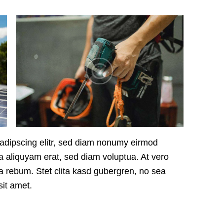
sadipscing elitr, sed diam nonumy eirmod
a aliquyam erat, sed diam voluptua. At vero
a rebum. Stet clita kasd gubergren, no sea
it amet.