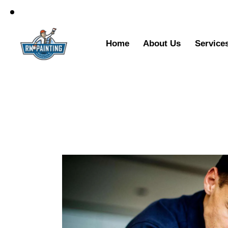
Home
About Us
Service