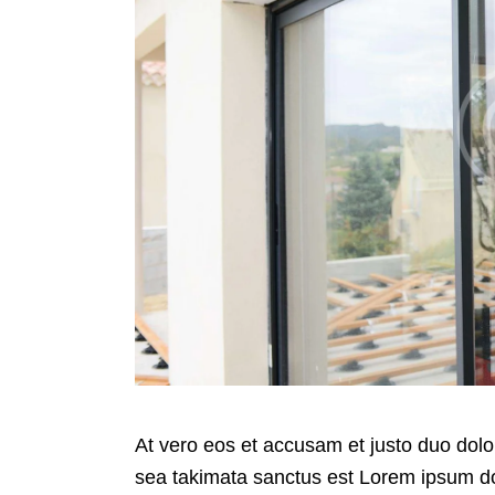
At vero eos et accusam et justo duo dolo
sea takimata sanctus est Lorem ipsum dol