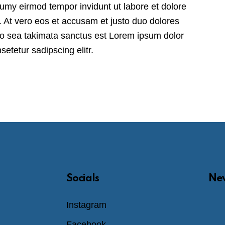
numy eirmod tempor invidunt ut labore et dolore
 At vero eos et accusam et justo duo dolores
no sea takimata sanctus est Lorem ipsum dolor
etetur sadipscing elitr.
Socials
New
Instagram
Facebook