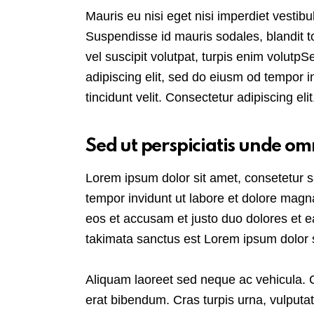
Mauris eu nisi eget nisi imperdiet vestib
Suspendisse id mauris sodales, blandit to
vel suscipit volutpat, turpis enim volutpS
adipiscing elit, sed do eiusm od tempor in
tincidunt velit. Consectetur adipiscing elit
Sed ut perspiciatis unde omn
Lorem ipsum dolor sit amet, consetetur 
tempor invidunt ut labore et dolore magn
eos et accusam et justo duo dolores et e
takimata sanctus est Lorem ipsum dolor s
Aliquam laoreet sed neque ac vehicula. 
erat bibendum. Cras turpis urna, vulputate