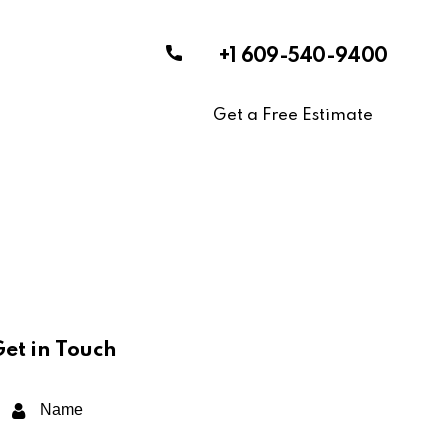
+1 609-540-9400
Get a Free Estimate
Get in Touch