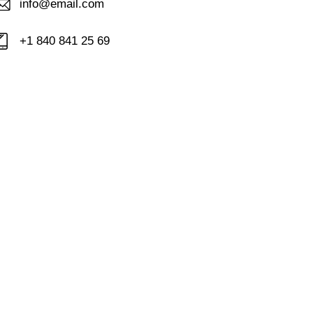
info@email.com
+1 840 841 25 69