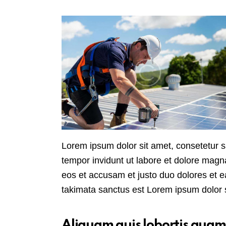
Lorem ipsum dolor sit amet, consetetur 
tempor invidunt ut labore et dolore magn
eos et accusam et justo duo dolores et e
takimata sanctus est Lorem ipsum dolor s
Aliquam quis lobortis quam