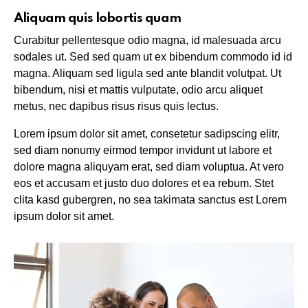
Aliquam quis lobortis quam
Curabitur pellentesque odio magna, id malesuada arcu
sodales ut. Sed sed quam ut ex bibendum commodo id id
magna. Aliquam sed ligula sed ante blandit volutpat. Ut
bibendum, nisi et mattis vulputate, odio arcu aliquet
metus, nec dapibus risus risus quis lectus.
Lorem ipsum dolor sit amet, consetetur sadipscing elitr,
sed diam nonumy eirmod tempor invidunt ut labore et
dolore magna aliquyam erat, sed diam voluptua. At vero
eos et accusam et justo duo dolores et ea rebum. Stet
clita kasd gubergren, no sea takimata sanctus est Lorem
ipsum dolor sit amet.