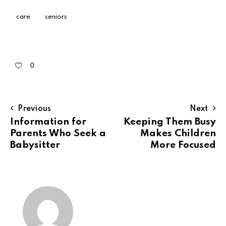
care
seniors
0
Previous
Next
Information for
Keeping Them Busy
Parents Who Seek a
Makes Children
Babysitter
More Focused