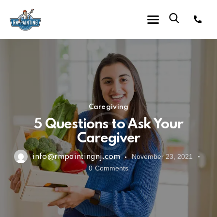
Caregiving
5 Questions to Ask Your
Caregiver
November 23, 2021
info@rmpaintingnj.com
0
Comments