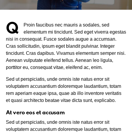
Q
Proin faucibus nec mauris a sodales, sed
elementum mi tincidunt. Sed eget viverra egestas
nisi in consequat. Fusce sodales augue a accumsan.
Cras sollicitudin, ipsum eget blandit pulvinar. Integer
tincidunt. Cras dapibus. Vivamus elementum semper nisi.
Aenean vulputate eleifend tellus. Aenean leo ligula,
porttitor eu, consequat vitae, eleifend ac, enim.
Sed ut perspiciatis, unde omnis iste natus error sit
voluptatem accusantium doloremque laudantium, totam
rem aperiam eaque ipsa, quae ab illo inventore veritatis
et quasi architecto beatae vitae dicta sunt, explicabo.
At vero eos et accusam
Sed ut perspiciatis, unde omnis iste natus error sit
voluptatem accusantium doloremque laudantium, totam