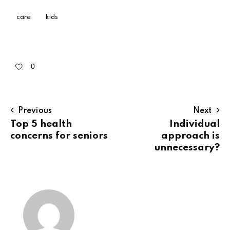
care
kids
0
Previous
Next
Top 5 health
Individual
concerns for seniors
approach is
unnecessary?