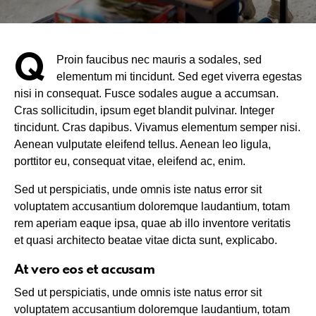
Q
Proin faucibus nec mauris a sodales, sed
elementum mi tincidunt. Sed eget viverra egestas
nisi in consequat. Fusce sodales augue a accumsan.
Cras sollicitudin, ipsum eget blandit pulvinar. Integer
tincidunt. Cras dapibus. Vivamus elementum semper nisi.
Aenean vulputate eleifend tellus. Aenean leo ligula,
porttitor eu, consequat vitae, eleifend ac, enim.
Sed ut perspiciatis, unde omnis iste natus error sit
voluptatem accusantium doloremque laudantium, totam
rem aperiam eaque ipsa, quae ab illo inventore veritatis
et quasi architecto beatae vitae dicta sunt, explicabo.
At vero eos et accusam
Sed ut perspiciatis, unde omnis iste natus error sit
voluptatem accusantium doloremque laudantium, totam