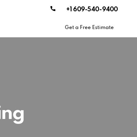
+1 609-540-9400
Get a Free Estimate
ing