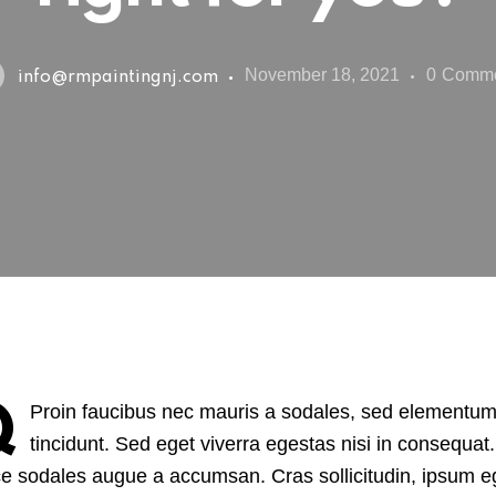
November 18, 2021
0
Comme
info@rmpaintingnj.com
Q
Proin faucibus nec mauris a sodales, sed elementu
tincidunt. Sed eget viverra egestas nisi in consequat.
e sodales augue a accumsan. Cras sollicitudin, ipsum e