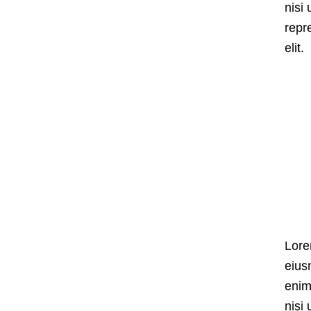
nisi
repr
elit.
Lore
eius
enim
nisi