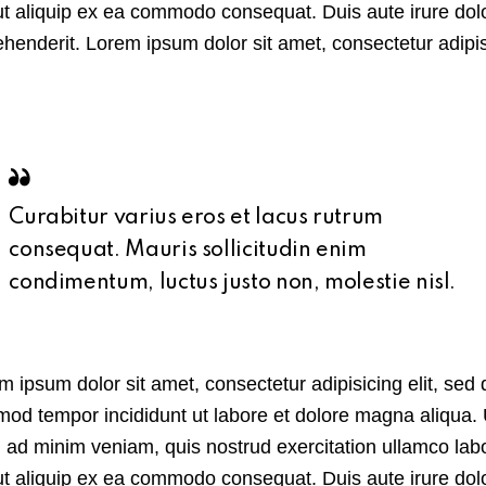
 ut aliquip ex ea commodo consequat. Duis aute irure dolo
ehenderit. Lorem ipsum dolor sit amet, consectetur adipi
Curabitur varius eros et lacus rutrum
consequat. Mauris sollicitudin enim
condimentum, luctus justo non, molestie nisl.
m ipsum dolor sit amet, consectetur adipisicing elit, sed 
mod tempor incididunt ut labore et dolore magna aliqua. 
 ad minim veniam, quis nostrud exercitation ullamco lab
 ut aliquip ex ea commodo consequat. Duis aute irure dolo