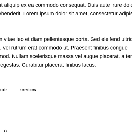
 ut aliquip ex ea commodo consequat. Duis aute irure dolo
ehenderit. Lorem ipsum dolor sit amet, consectetur adipi
m vitae leo et diam pellentesque porta. Sed eleifend ultri
s, vel rutrum erat commodo ut. Praesent finibus congue
mod. Nullam scelerisque massa vel augue placerat, a t
egestas. Curabitur placerat finibus lacus.
pair
services
0