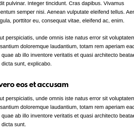
dit pulvinar. Integer tincidunt. Cras dapibus. Vivamus
entum semper nisi. Aenean vulputate eleifend tellus. A
igula, porttitor eu, consequat vitae, eleifend ac, enim.
ut perspiciatis, unde omnis iste natus error sit voluptate
santium doloremque laudantium, totam rem aperiam ea
, quae ab illo inventore veritatis et quasi architecto beata
e dicta sunt, explicabo.
vero eos et accusam
ut perspiciatis, unde omnis iste natus error sit voluptate
santium doloremque laudantium, totam rem aperiam ea
, quae ab illo inventore veritatis et quasi architecto beata
 dicta sunt.