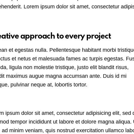
ehenderit. Lorem ipsum dolor sit amet, consectetur adipi
ative approach to every project
an et egestas nulla. Pellentesque habitant morbi tristiq
ctus et netus et malesuada fames ac turpis egestas. Fu
da, ligula non molestie tristique, justo elit blandit risus,
dit maximus augue magna accumsan ante. Duis id mi
ique, pulvinar neque at, lobortis tortor.
m ipsum dolor sit amet, consectetur adipisicing elit, sed 
mod tempor incididunt ut labore et dolore magna aliqua. 
 ad minim veniam, quis nostrud exercitation ullamco lab