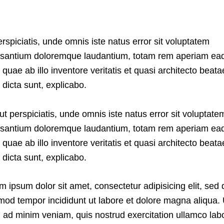
erspiciatis, unde omnis iste natus error sit voluptatem
santium doloremque laudantium, totam rem aperiam ea
, quae ab illo inventore veritatis et quasi architecto beata
e dicta sunt, explicabo.
ut perspiciatis, unde omnis iste natus error sit voluptate
santium doloremque laudantium, totam rem aperiam ea
, quae ab illo inventore veritatis et quasi architecto beata
e dicta sunt, explicabo.
m ipsum dolor sit amet, consectetur adipisicing elit, sed 
mod tempor incididunt ut labore et dolore magna aliqua. 
 ad minim veniam, quis nostrud exercitation ullamco lab