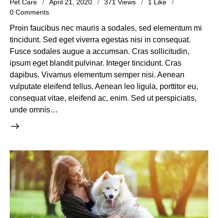
Pet Care
April 21, 2020
371
Views
1
Like
0
Comments
Proin faucibus nec mauris a sodales, sed elementum mi
tincidunt. Sed eget viverra egestas nisi in consequat.
Fusce sodales augue a accumsan. Cras sollicitudin,
ipsum eget blandit pulvinar. Integer tincidunt. Cras
dapibus. Vivamus elementum semper nisi. Aenean
vulputate eleifend tellus. Aenean leo ligula, porttitor eu,
consequat vitae, eleifend ac, enim. Sed ut perspiciatis,
unde omnis…