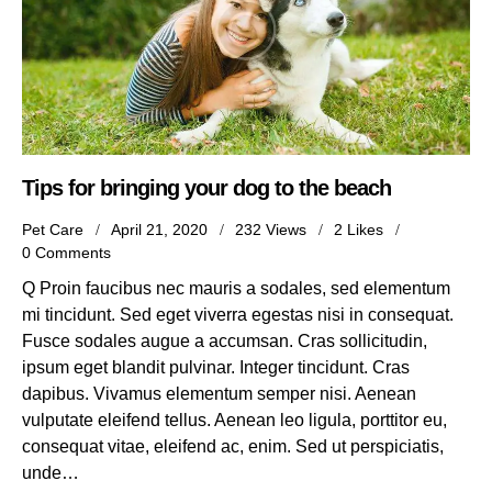
Tips for bringing your dog to the beach
Pet Care
April 21, 2020
232
Views
2
Likes
0
Comments
Q Proin faucibus nec mauris a sodales, sed elementum
mi tincidunt. Sed eget viverra egestas nisi in consequat.
Fusce sodales augue a accumsan. Cras sollicitudin,
ipsum eget blandit pulvinar. Integer tincidunt. Cras
dapibus. Vivamus elementum semper nisi. Aenean
vulputate eleifend tellus. Aenean leo ligula, porttitor eu,
consequat vitae, eleifend ac, enim. Sed ut perspiciatis,
unde…