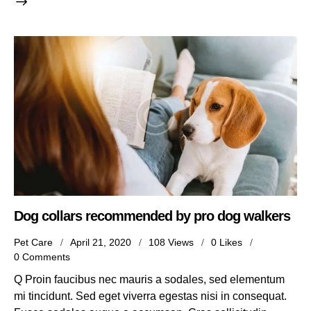
Dog collars recommended by pro dog walkers
Pet Care
April 21, 2020
108
Views
0
Likes
0
Comments
Q Proin faucibus nec mauris a sodales, sed elementum
mi tincidunt. Sed eget viverra egestas nisi in consequat.