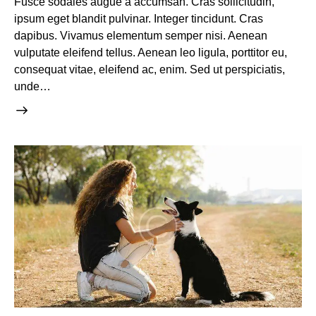
Fusce sodales augue a accumsan. Cras sollicitudin,
ipsum eget blandit pulvinar. Integer tincidunt. Cras
dapibus. Vivamus elementum semper nisi. Aenean
vulputate eleifend tellus. Aenean leo ligula, porttitor eu,
consequat vitae, eleifend ac, enim. Sed ut perspiciatis,
unde…