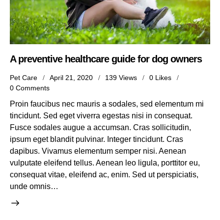
A preventive healthcare guide for dog owners
Pet Care
April 21, 2020
139
Views
0
Likes
0
Comments
Proin faucibus nec mauris a sodales, sed elementum mi
tincidunt. Sed eget viverra egestas nisi in consequat.
Fusce sodales augue a accumsan. Cras sollicitudin,
ipsum eget blandit pulvinar. Integer tincidunt. Cras
dapibus. Vivamus elementum semper nisi. Aenean
vulputate eleifend tellus. Aenean leo ligula, porttitor eu,
consequat vitae, eleifend ac, enim. Sed ut perspiciatis,
unde omnis…