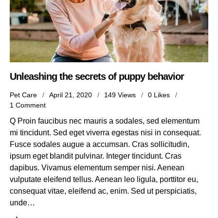
Unleashing the secrets of puppy behavior
Pet Care
April 21, 2020
149
Views
0
Likes
1
Comment
Q Proin faucibus nec mauris a sodales, sed elementum
mi tincidunt. Sed eget viverra egestas nisi in consequat.
Fusce sodales augue a accumsan. Cras sollicitudin,
ipsum eget blandit pulvinar. Integer tincidunt. Cras
dapibus. Vivamus elementum semper nisi. Aenean
vulputate eleifend tellus. Aenean leo ligula, porttitor eu,
consequat vitae, eleifend ac, enim. Sed ut perspiciatis,
unde…