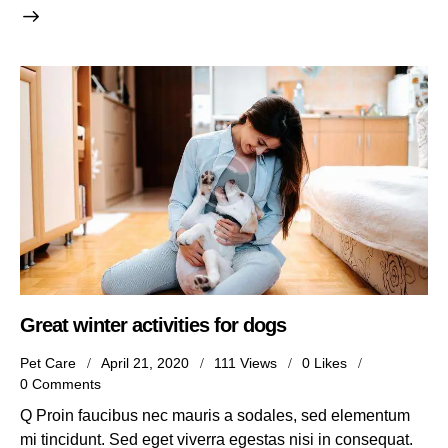
Great winter activities for dogs
Pet Care
April 21, 2020
111
Views
0
Likes
0
Comments
Q Proin faucibus nec mauris a sodales, sed elementum
mi tincidunt. Sed eget viverra egestas nisi in consequat.