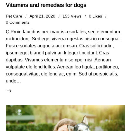
Vitamins and remedies for dogs
Pet Care
April 21, 2020
153
Views
0
Likes
0
Comments
Q Proin faucibus nec mauris a sodales, sed elementum
mi tincidunt. Sed eget viverra egestas nisi in consequat.
Fusce sodales augue a accumsan. Cras sollicitudin,
ipsum eget blandit pulvinar. Integer tincidunt. Cras
dapibus. Vivamus elementum semper nisi. Aenean
vulputate eleifend tellus. Aenean leo ligula, porttitor eu,
consequat vitae, eleifend ac, enim. Sed ut perspiciatis,
unde…