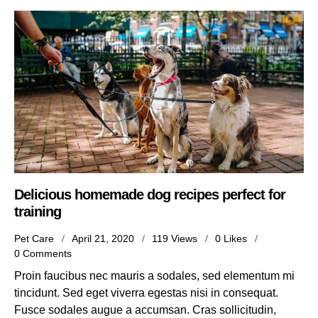
Delicious homemade dog recipes perfect for
training
Pet Care
April 21, 2020
119
Views
0
Likes
0
Comments
Proin faucibus nec mauris a sodales, sed elementum mi
tincidunt. Sed eget viverra egestas nisi in consequat.
Fusce sodales augue a accumsan. Cras sollicitudin,