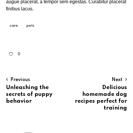
augue placerat, a tempor sem egestas. Curabitur placerat
finibus lacus.
care
pets
0
Previous
Next
Unleashing the
Delicious
secrets of puppy
homemade dog
behavior
recipes perfect for
training