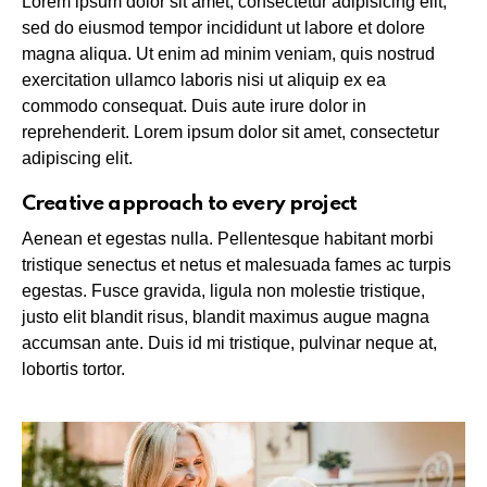
Lorem ipsum dolor sit amet, consectetur adipisicing elit,
sed do eiusmod tempor incididunt ut labore et dolore
magna aliqua. Ut enim ad minim veniam, quis nostrud
exercitation ullamco laboris nisi ut aliquip ex ea
commodo consequat. Duis aute irure dolor in
reprehenderit. Lorem ipsum dolor sit amet, consectetur
adipiscing elit.
Creative approach to every project
Aenean et egestas nulla. Pellentesque habitant morbi
tristique senectus et netus et malesuada fames ac turpis
egestas. Fusce gravida, ligula non molestie tristique,
justo elit blandit risus, blandit maximus augue magna
accumsan ante. Duis id mi tristique, pulvinar neque at,
lobortis tortor.